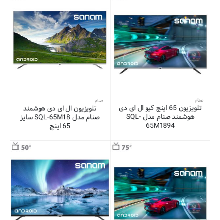
صنام
صنام
تلویزیون 65 اینچ کیو ال ای دی
تلویزیون ال ای دی هوشمند
هوشمند صنام مدل SQL-
صنام مدل SQL-65M18 سایز
65M1894
65 اینچ