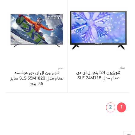
صنام
صنام
تلویزیون 24 اینچ ال ای دی
تلویزیون ال ای دی هوشمند
صنام مدل SLE-24M115
صنام مدل SLS-55M1820 سایز
55 اینچ
2
1