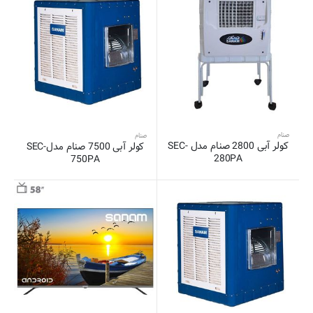
صنام
صنام
کولر آبی 2800 صنام مدل SEC-
کولر آبی 7500 صنام مدلSEC-
280PA
750PA