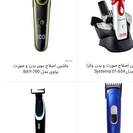
متفرقه
 اصلاح صورت و بدن والرا
ماشین اصلاح موی بدن و صورت
ل 654-01 Systema
بیاوی مدل BAY-790