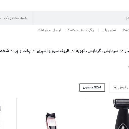
دوکا
تماس با ما
چگونه اعتماد کنم؟
ارسال سفارشات
از
سرمایش، گرمایش، تهویه
ظروف سرو و آشپزی
پخت و پز
شخصی
3224
محصول