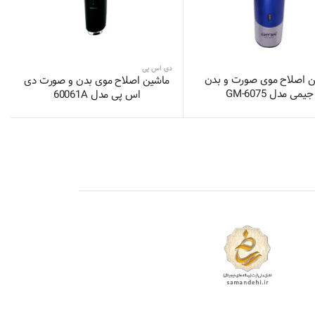
دی اس پی
ن اصلاح موی صورت و بدن
ماشین اصلاح موی بدن و صورت دی
جیمی مدل GM-6075
اس پی مدل 60061A