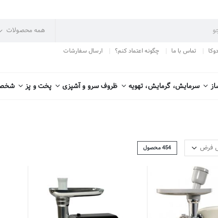
دوکا
تماس با ما
چگونه اعتماد کنم؟
ارسال سفارشات
از
سرمایش، گرمایش، تهویه
ظروف سرو و آشپزی
پخت و پز
شخصی
454
محصول