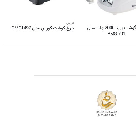
کورس
چرخ گوشت برینا 2000 وات مدل
چرخ گوشت کورس مدل CMG1497
BMG-701