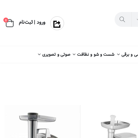
×
0
ورود | ثبت‌نام
 و برقی
شست و شو و نظافت
صوتی و تصویری