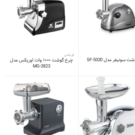
اوریکس
 سونیفر مدل SF-5020
چرخ گوشت ۱۰۰۰ وات اوریکس مدل
MG-3823