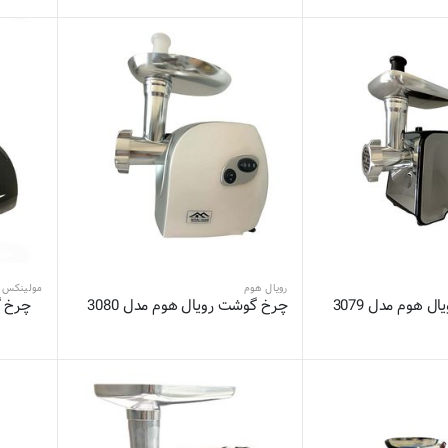
رویال هوم
مولینکس
 هوم مدل 3079
چرخ گوشت رویال هوم مدل 3080