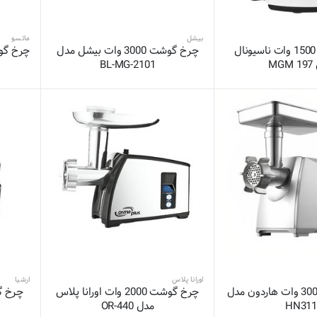
بیشل
ماتسو
چرخ گوشت 1500 وات ناسیونال
چرخ گوشت 3000 وات بیشل مدل
چرخ گوشت
MG
BL-MG-2101
اورانا پلاس
ارشیا
چرخ گوشت 3000 وات هاردون مدل
چرخ گوشت 2000 وات اورانا پلاس
HN31
مدل OR-440