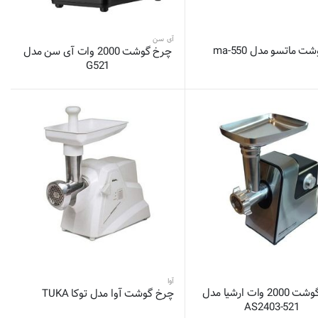
آی سن
 ماتسو مدل ma-550
چرخ گوشت 2000 وات آی سن مدل
G521
آوا
چرخ گوشت 2000 وات ارشیا مدل
چرخ گوشت آوا مدل توکا TUKA
AS2403-521