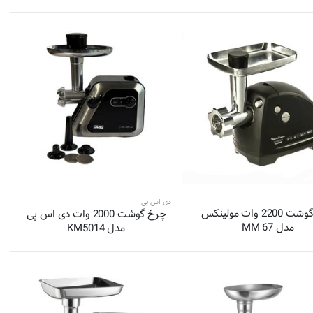
دی اس پی
چرخ گوشت 2200 وات مولینکس
چرخ گوشت 2000 وات دی اس پی
مدل MM 67
مدل KM5014