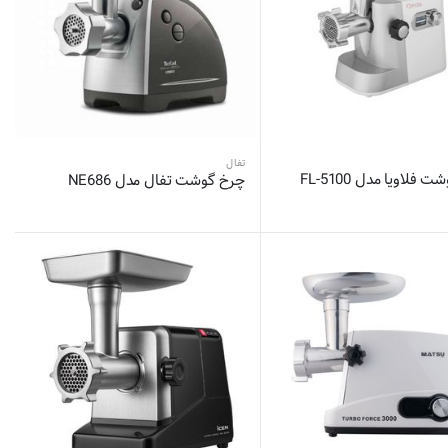
تفال
فلاویا مدل FL-5100
چرخ گوشت تفال مدل NE686