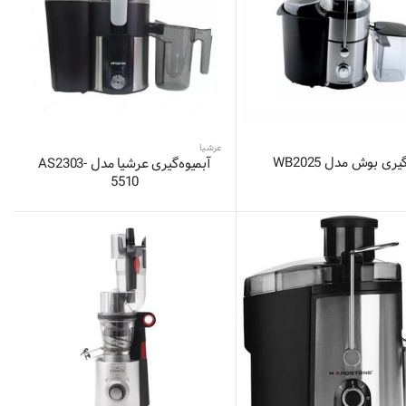
عرشیا
ری بوش مدل WB2025
آبمیوه‌گیری عرشیا مدل AS2303-
5510