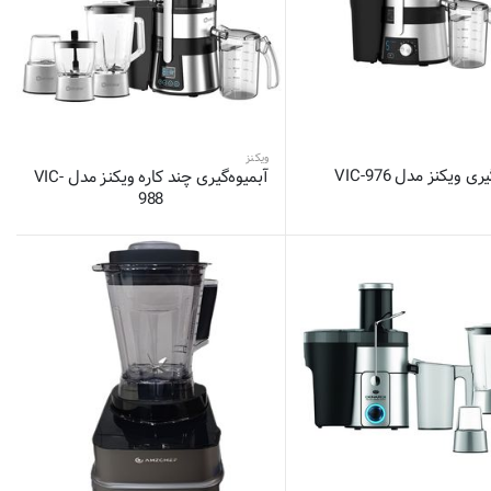
ویکنز
ی ویکنز مدل VIC-976
آبمیوه‌گیری چند کاره ویکنز مدل VIC-
988