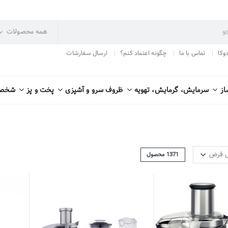
دوکا
تماس با ما
چگونه اعتماد کنم؟
ارسال سفارشات
از
سرمایش، گرمایش، تهویه
ظروف سرو و آشپزی
پخت و پز
شخصی
1371
محصول