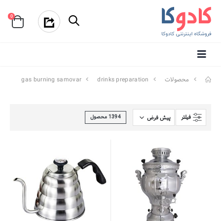
0
محصولات
drinks preparation
gas burning samovar
فیلتر
1394
محصول