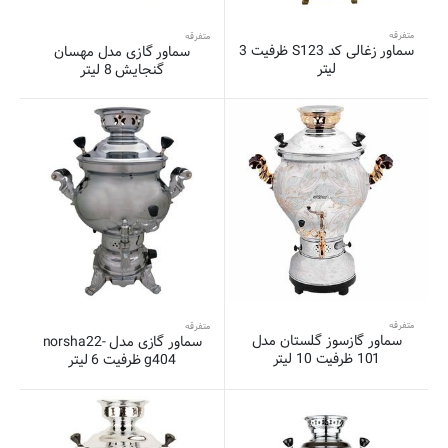
متفرقه
متفرقه
سماور زغالی کد S123 ظرفیت 3
سماور گازی مدل مهسان
لیتر
گنجایش 8 لیتر
متفرقه
متفرقه
سماور گازسوز گلستان مدل
سماور گازی مدل norsha22-
101 ظرفیت 10 لیتر
g404 ظرفیت 6 لیتر