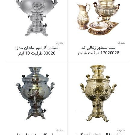
متفرقه
متفرقه
ست سماور زغالی کد
سماور گازسوز ماهان مدل
17020028 ظرفیت 4 لیتر
83020 ظرفیت 10 لیتر
متفرقه
متفرقه