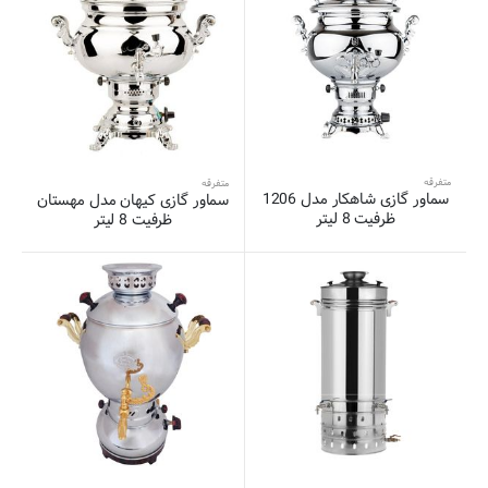
متفرقه
متفرقه
سماور گازی شاهکار مدل 1206
سماور گازی کیهان مدل مهستان
ظرفیت 8 لیتر
ظرفیت 8 لیتر