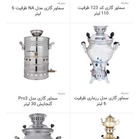
متفرقه
متفرقه
سماور گازی کد 123 ظرفیت
سماور گازی مدل NA ظرفیت 6
110 لیتر
لیتر
متفرقه
متفرقه
سماور گازی مدل رزماری ظرفیت
سماور گازی مدل Pro3
6 لیتر
گنجایش 30 لیتر