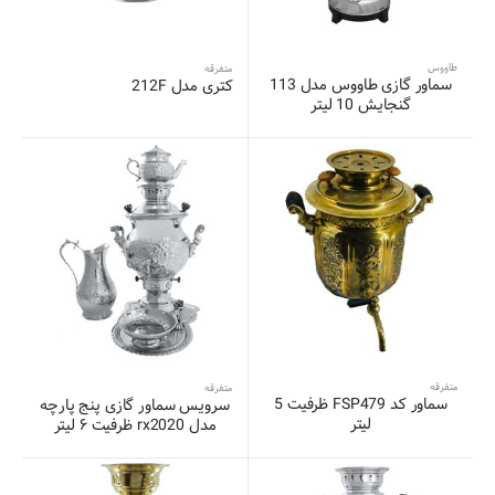
طاووس
متفرقه
سماور گازی طاووس مدل 113
کتری مدل 212F
گنجایش 10 لیتر
متفرقه
متفرقه
سماور کد FSP479 ظرفیت 5
سرویس سماور گازی پنج پارچه
لیتر
مدل rx2020 ظرفیت ۶ لیتر