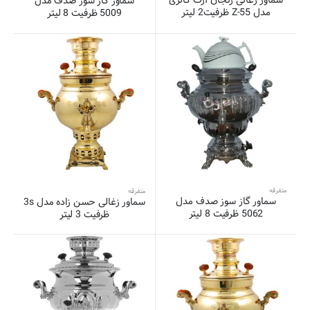
سماور زغالی زنجان آرت گالری
سماور گاز سوز صدف مدل
مدل Z-55 ظرفیت2 لیتر
5009 ظرفیت 8 لیتر
متفرقه
متفرقه
سماور گاز سوز صدف مدل
سماور زغالی حسن زاده مدل 3s
5062 ظرفیت 8 لیتر
ظرفیت 3 لیتر