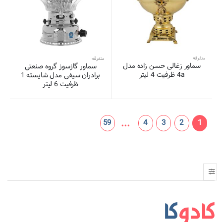
متفرقه
متفرقه
سماور زغالی حسن زاده مدل
سماور گازسوز گروه صنعتی
4a ظرفیت 4 لیتر
برادران سیفی مدل شایسته 1
ظرفیت 6 لیتر
...
59
4
3
2
1