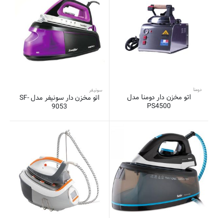
دومنا
سونیفر
اتو مخزن دار دومنا مدل
اتو مخزن دار سونیفر مدل SF-
PS4500
9053