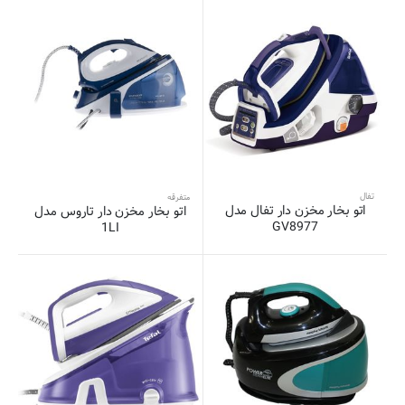
تفال
متفرقه
اتو بخار مخزن دار تفال مدل
اتو بخار مخزن دار تاروس مدل
GV8977
1LI