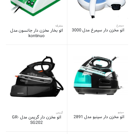
سیمرغ
متفرقه
اتو مخزن دار سیمرغ مدل 3000
اتو بخار مخزن دار جانسون مدل
kontinuo
سینبو
گریمن
اتو مخزن دار سینبو مدل 2891
اتو مخزن دار گریمن مدل GR-
SG202