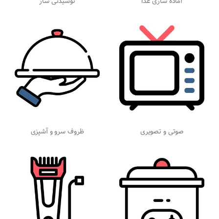
آماده سازی غذا
نوشیدنی ساز
صوتی و تصویری
ظروف سرو و آشپزی