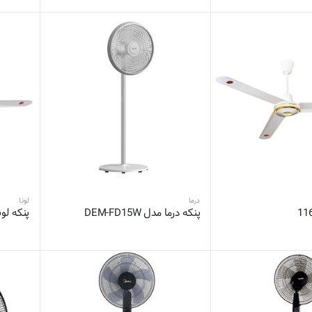
درما
لونا
پنکه درما مدل DEM-FD15W
پنکه لونا