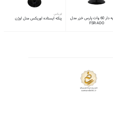
اوریکس
پنکه پایه دار 60 وات پارس خزر مدل
پنکه ایستاده اوریکس مدل اوژن
FSR-ADO