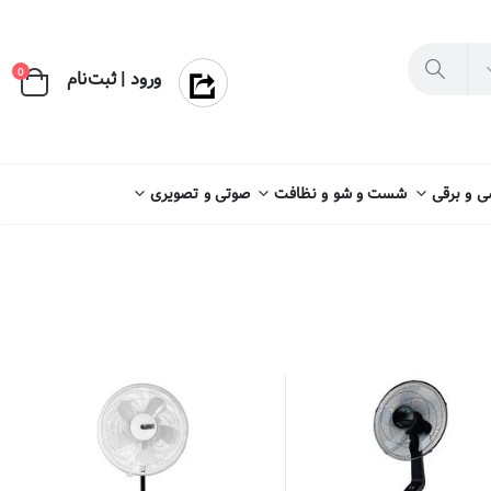
×
0
ورود | ثبت‌نام
 و برقی
شست و شو و نظافت
صوتی و تصویری