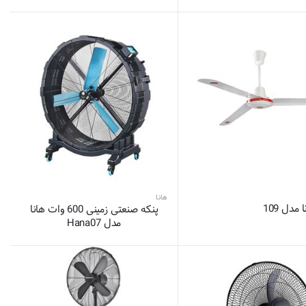
هانا
 مدل 109
پنکه صنعتی زمینی 600 وات هانا
مدل Hana07