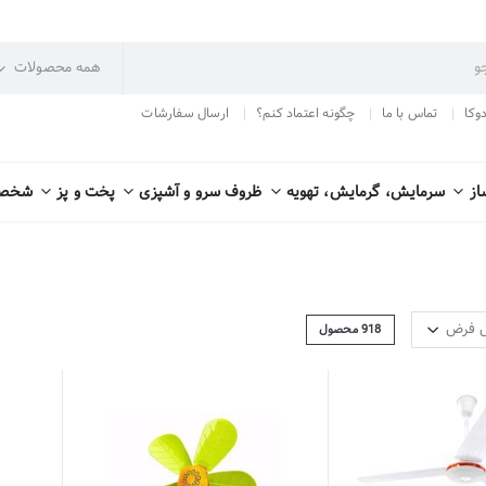
دوکا
تماس با ما
چگونه اعتماد کنم؟
ارسال سفارشات
از
سرمایش، گرمایش، تهویه
ظروف سرو و آشپزی
پخت و پز
شخصی
918
محصول