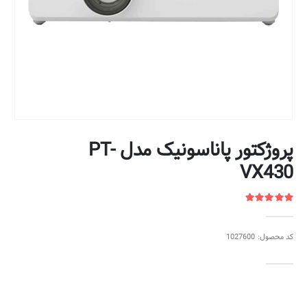
پروژکتور پاناسونیک مدل PT-
VX430
کد محصول: 1027600