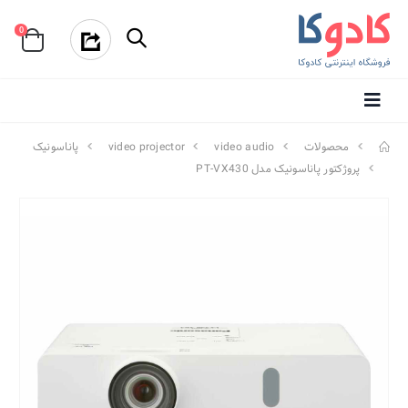
0
محصولات
video audio
video projector
پاناسونیک
پروژکتور پاناسونیک مدل PT-VX430