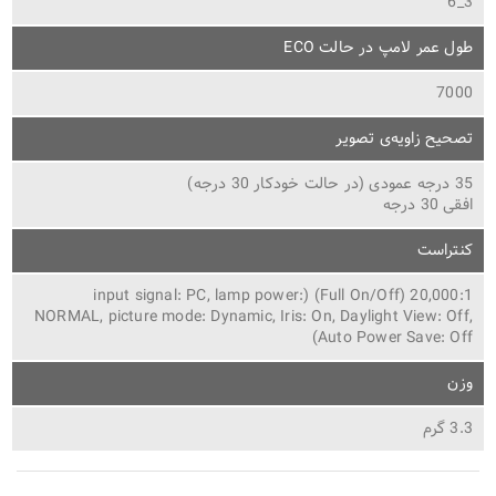
3_6
طول عمر لامپ در حالت ECO
7000
تصحیح زاویه‌ی تصویر
35 درجه عمودی (در حالت خودکار 30 درجه)
افقی 30 درجه
کنتراست
20,000:1 (Full On/Off) (input signal: PC, lamp power:
NORMAL, picture mode: Dynamic, Iris: On, Daylight View: Off,
Auto Power Save: Off)
وزن
3.3 گرم