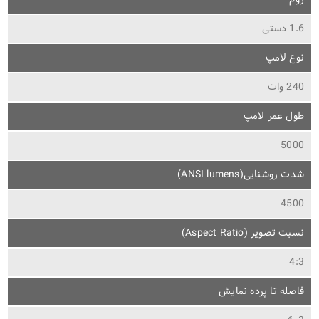
1.6 دستی
نوع لامپ
240 وات
طول عمر لامپ
5000
شدت روشنایی(ANSI lumens)
4500
نسبت تصویر (Aspect Ratio)
4:3
فاصله تا پرده نمایش