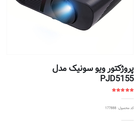
پروژکتور ویو سونیک مدل
PJD5155
کد محصول: 177888