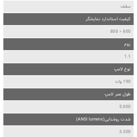
سقف
کیفیت استاندارد نمایشگر
600 × 800
زوم
1.1
نوع لامپ
190 وات
طول عمر لامپ
5.000
شدت روشنایی(ANSI lumens)
3.300