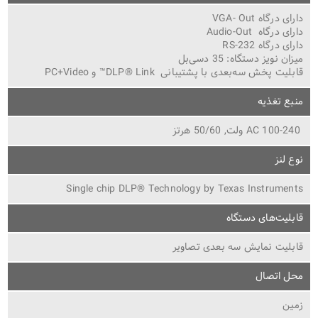
دارای درگاه VGA- ­Out
دارای درگاه Audio­-Out
دارای درگاه RS-­232
میزان نویز دستگاه: 35 دسی‌بل
قابلیت پخش سه‌بعدی با پشتیبانی DLP® Link™ و PC+Video
منبع تغذیه
AC 100-­240 ولت, 50/60 هرتز
نوع لنز
Single chip DLP® Technology by Texas Instruments
قابلیت‌های دستگاه
قابلیت نمایش سه بعدی تصاویر
محل اتصال
زمین