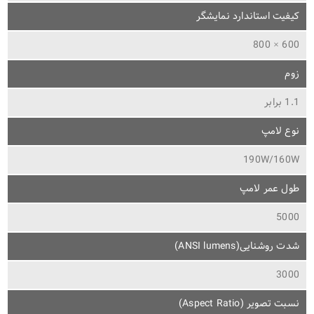
کیفیت استاندارد نمایشگر
600 × 800
زوم
1.1 برابر
نوع لامپ
190W/160W
طول عمر لامپ
5000
شدت روشنایی(ANSI lumens)
3000
نسبت تصویر (Aspect Ratio)