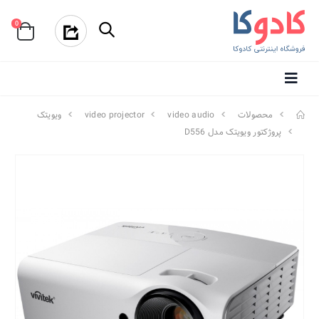
0
محصولات
video audio
video projector
ویویتک
پروژکتور ویویتک مدل D556