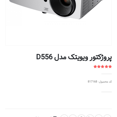
پروژکتور ویویتک مدل D556
کد محصول: 817168