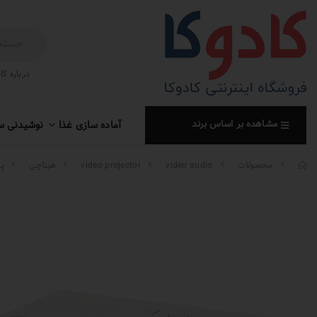
درباره کا
مشاهده بر اساس برند
آماده سازی غذا
نوشیدنی س
محصولات
video audio
video projector
هیتاچی
پر