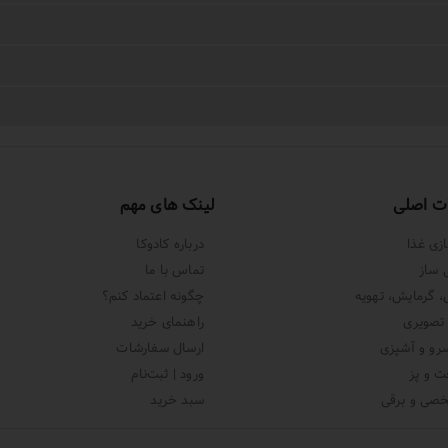
ت اصلی
لینک های مهم
زی غذا
درباره کادوکا
 ساز
تماس با ما
 گرمایش، تهویه
چگونه اعتماد کنم؟
تصویری
راهنمای خرید
و و آشپزی
ارسال سفارشات
ت و پز
ورود | ثبت‌نام
خصی و برقی
سبد خرید