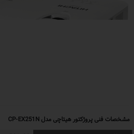
مشخصات فنی پروژکتور هیتاچی مدل CP-EX251N