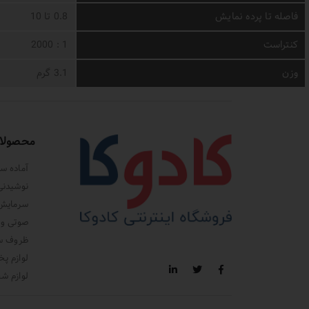
فاصله تا پرده نمایش
0.8 تا 10
کنتراست
1 : 2000
وزن
3.1 گرم
محصولا
آماده سا
نوشیدنی
سرمایش،
صوتی و 
ظروف سر
لوازم پخ
لوازم ش