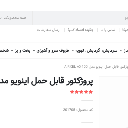
دوکا
تماس با ما
چگونه اعتماد کنم؟
ارسال سفارشات
از
سرمایش، گرمایش، تهویه
ظروف سرو و آشپزی
پخت و پز
شخصی
ژکتور قابل حمل اینویو مدل AIRXEL AX400
پروژکتور قابل حمل اینویو مدل XEL AX400
کد محصول: 201705