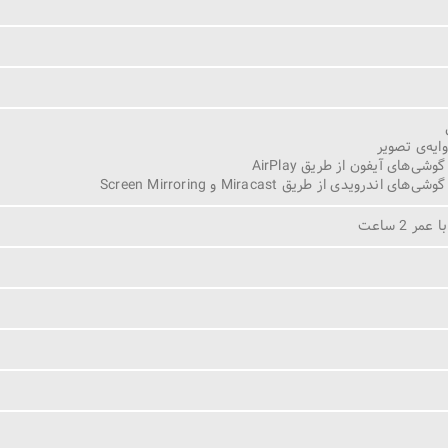
یه‌ی تصویر
ی‌های آیفون از طریق AirPlay
ندرویدی از طریق Miracast و Screen Mirroring
ر 2 ساعت