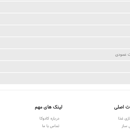
ت عمودی
ت اصلی
لینک های مهم
زی غذا
درباره کادوکا
 ساز
تماس با ما