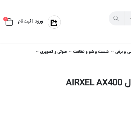
×
0
ورود | ثبت‌نام
 و برقی
شست و شو و نظافت
صوتی و تصویری
AIR