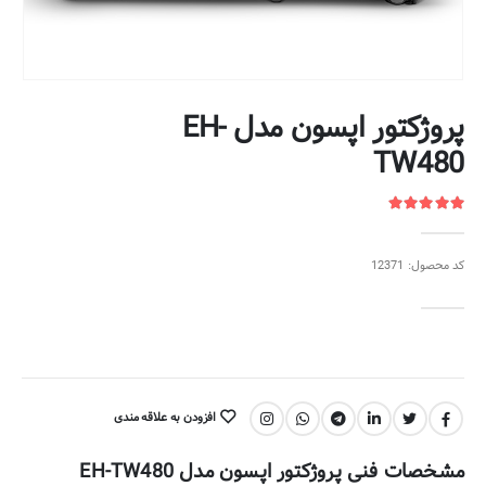
پروژکتور اپسون مدل EH-
TW480
کد محصول: 12371
افزودن به علاقه مندی
اشتراک گذاری:
مشخصات فنی پروژکتور اپسون مدل EH-TW480