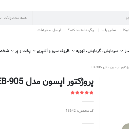
دوکا
تماس با ما
چگونه اعتماد کنم؟
ارسال سفارشات
از
سرمایش، گرمایش، تهویه
ظروف سرو و آشپزی
پخت و پز
شخصی
ژکتور اپسون مدل EB-905
پروژکتور اپسون مدل EB-905
کد محصول: 13642