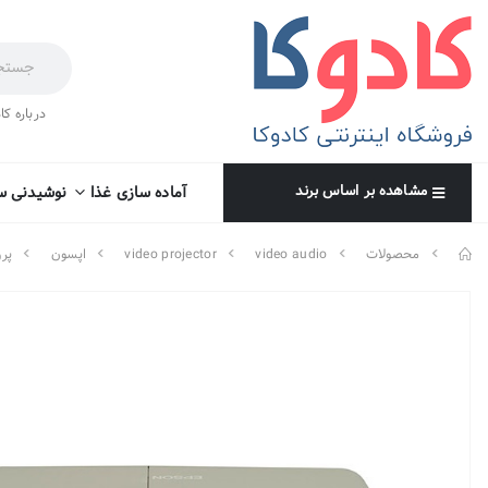
درباره کا
مشاهده بر اساس برند
آماده سازی غذا
نوشیدنی س
محصولات
video audio
video projector
اپسون
پرو