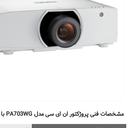
مشخصات فنی پروژکتور ان ای سی مدل PA703WG با لنز 30ZL