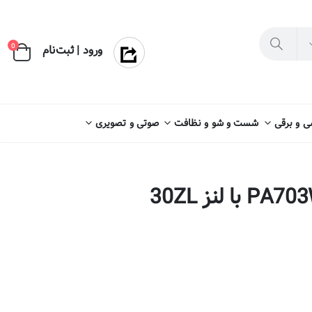
×
0
ورود | ثبت‌نام
 و برقی
شست و شو و نظافت
صوتی و تصویری