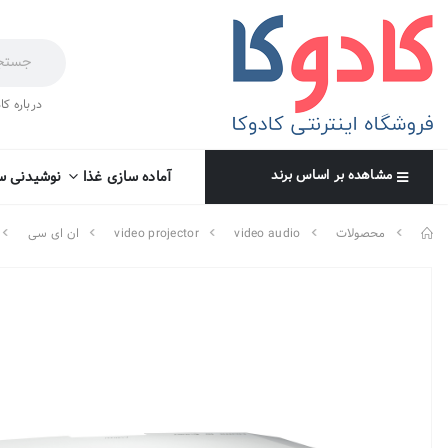
درباره کا
مشاهده بر اساس برند
آماده سازی غذا
نوشیدنی س
محصولات
video audio
video projector
ان ای سی