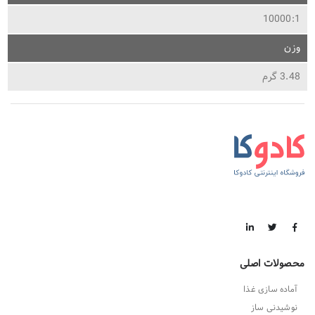
10000:1
وزن
3.48 گرم
محصولات اصلی
آماده سازی غذا
نوشیدنی ساز