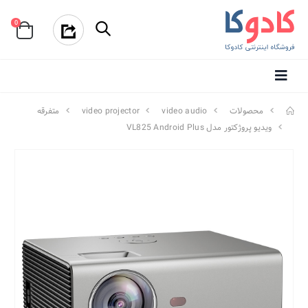
0
محصولات
video audio
video projector
متفرقه
ویدیو پروژکتور مدل VL825 Android Plus