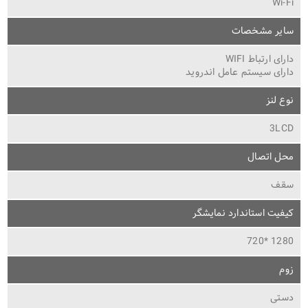
Wi-Fi
سایر مشخصات
دارای ارتباط WIFI
دارای سیستم عامل اندروید
نوع لنز
3LCD
محل اتصال
سقف
کیفیت استاندارد نمایشگر
1280 *720
زوم
دستی