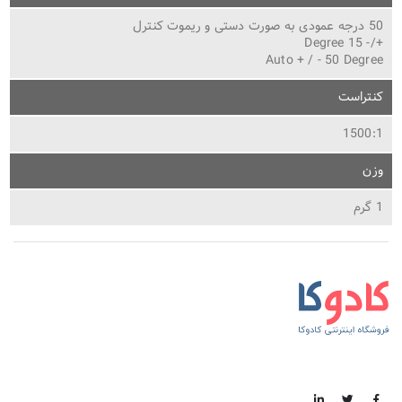
50 درجه عمودی به صورت دستی و ریموت کنترل
+/- 15 Degree
Auto + / - 50 Degree
کنتراست
1500:1
وزن
1 گرم