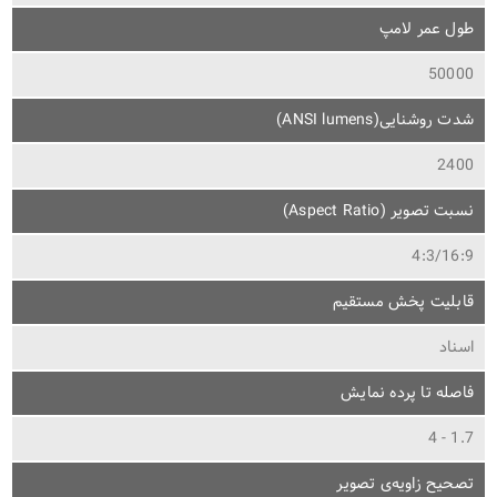
طول عمر لامپ
50000
شدت روشنایی(ANSI lumens)
2400
نسبت تصویر (Aspect Ratio)
4:3/16:9
قابلیت پخش مستقیم
اسناد
فاصله تا پرده نمایش
1.7 - 4
تصحیح زاویه‌ی تصویر