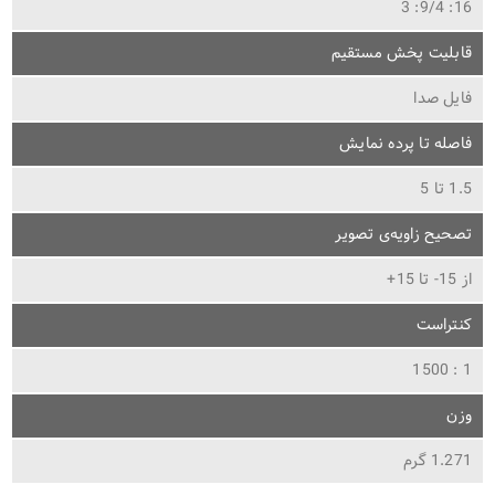
16: 9/4: 3
قابلیت پخش مستقیم
فایل صدا
فاصله تا پرده نمایش
1.5 تا 5
تصحیح زاویه‌ی تصویر
از 15- تا 15+
کنتراست
1 : 1500
وزن
1.271 گرم