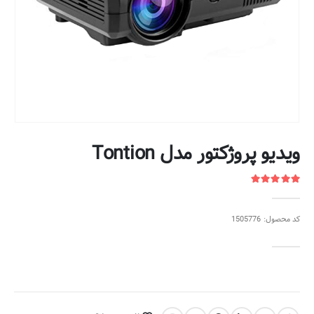
ویدیو پروژکتور مدل Tontion
کد محصول: 1505776