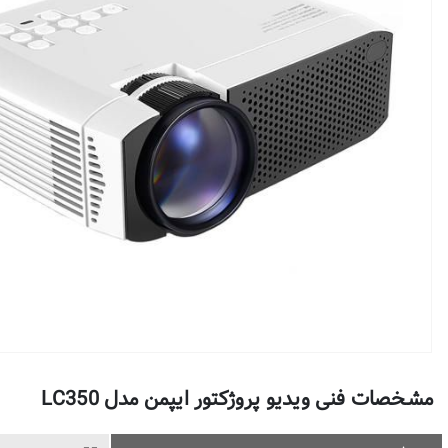
مشخصات فنی ویدیو پروژکتور ایپمن مدل LC350