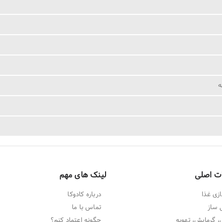
ت اصلی
لینک های مهم
زی غذا
درباره کادوکا
 ساز
تماس با ما
 گرمایش، تهویه
چگونه اعتماد کنم؟