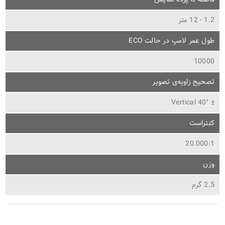
1.2 - 12 متر
طول عمر لامپ در حالت ECO
10000
تصحیح زاویه‌ی تصویر
± 40° Vertical
کنتراست
20.000:1
وزن
2.5 گرم