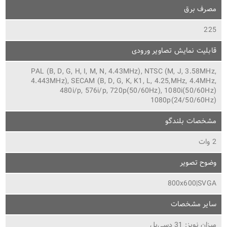
مصرف برق
225
قابلیت نمایش تصاویر ورودی
PAL (B, D, G, H, I, M, N, 4.43MHz), NTSC (M, J, 3.58MHz,
4.443MHz), SECAM (B, D, G, K, K1, L, 4.25,MHz, 4.4MHz,
480i/p, 576i/p, 720p(50/60Hz), 1080i(50/60Hz)
1080p(24/50/60Hz)
مشخصات بلندگو
2 وات
وضوح تصویر
800x600|SVGA
سایر مشخصات
میزان نویز: 31 دسی‌بل