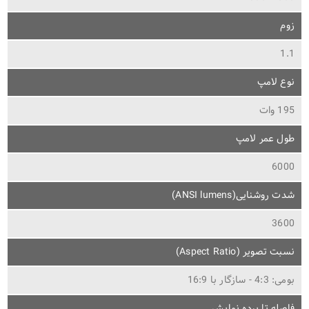
زوم
1.1
نوع لامپ
195 وات
طول عمر لامپ
6000
شدت روشنایی(ANSI lumens)
3600
نسبت تصویر (Aspect Ratio)
بومی: 4:3 - سازگار با 16:9
فاصله تا پرده نمایش