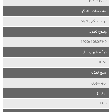
1080x1920
مشخصات بلندگو
دو بلند گوی 3 وات
وضوح تصویر
1920x1080|FHD
درگاه‌های ارتباطی
HDMI
منبع تغذیه
برق شهری
نوع لنز
LCD