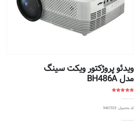
ویدئو پروژکتور ویکت سینگ
مدل BH486A
کد محصول: 9467323