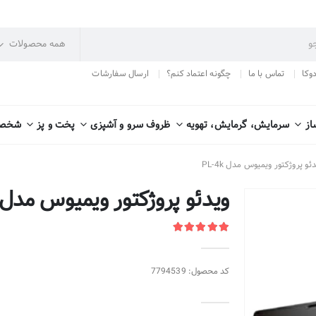
دوکا
تماس با ما
چگونه اعتماد کنم؟
ارسال سفارشات
از
سرمایش، گرمایش، تهویه
ظروف سرو و آشپزی
پخت و پز
شخصی
ئو پروژکتور ویمیوس مدل PL-4k
ویدئو پروژکتور ویمیوس مدل PL-4k
کد محصول: 7794539