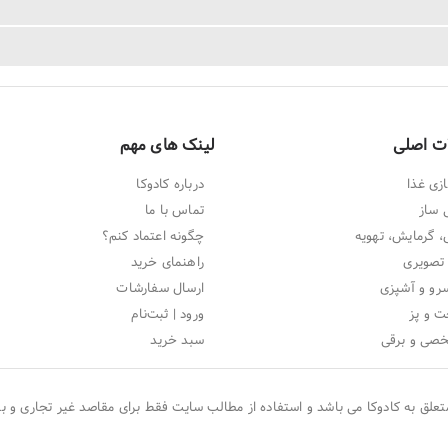
ت اصلی
لینک های مهم
زی غذا
درباره کادوکا
 ساز
تماس با ما
 گرمایش، تهویه
چگونه اعتماد کنم؟
تصویری
راهنمای خرید
و و آشپزی
ارسال سفارشات
ت و پز
ورود | ثبت‌نام
خصی و برقی
سبد خرید
تعلق به
کادوکا
می باشد و استفاده از مطالب سایت فقط برای مقاصد غیر تجاری و با 