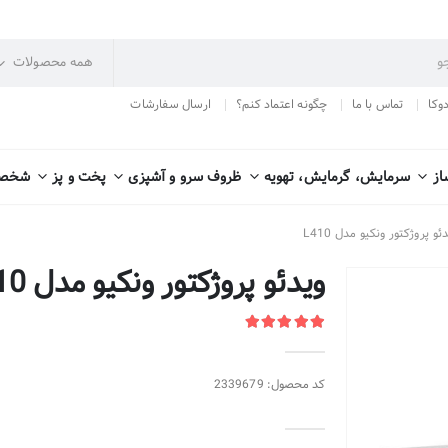
دوکا
تماس با ما
چگونه اعتماد کنم؟
ارسال سفارشات
از
سرمایش، گرمایش، تهویه
ظروف سرو و آشپزی
پخت و پز
شخصی
ئو پروژکتور ونکیو مدل L410
ویدئو پروژکتور ونکیو مدل L410
کد محصول: 2339679