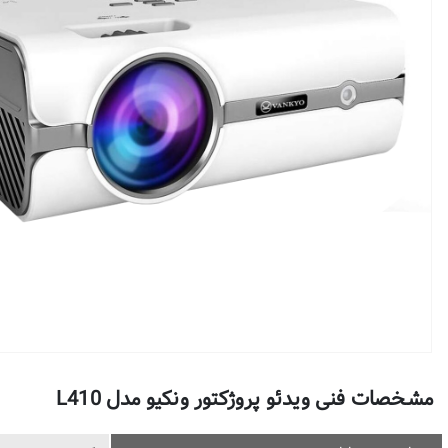
مشخصات فنی ویدئو پروژکتور ونکیو مدل L410