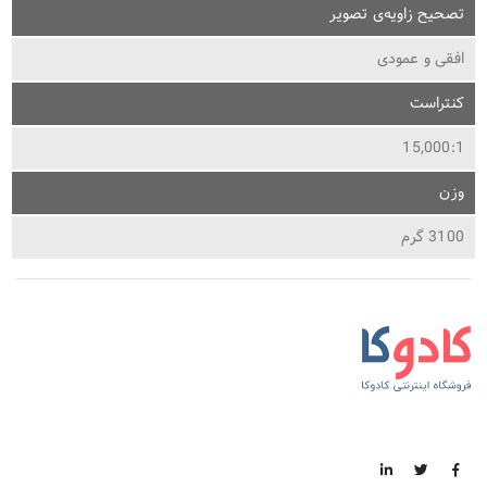
تصحیح زاویه‌ی تصویر
افقی و عمودی
کنتراست
15,000:1
وزن
3100 گرم