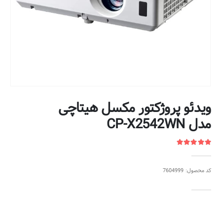
ویدئو پروژکتور مکسل هیتاچی
مدل CP-X2542WN
کد محصول: 7604999