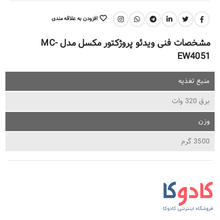
افزودن به علاقه مندی
اشتراک گذاری:
مشخصات فنی ویدئو پروژکتور مکسل مدل MC-
EW4051
منبع تغذیه
برق 320 وات
وزن
3500 گرم