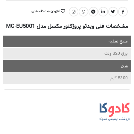
افزودن به علاقه مندی
اشتراک گذاری:
مشخصات فنی ویدئو پروژکتور مکسل مدل MC-EU5001
منبع تغذیه
برق 320 ولت
وزن
5300 گرم