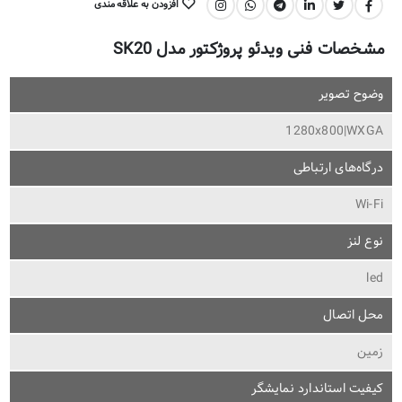
افزودن به علاقه مندی
اشتراک گذاری:
مشخصات فنی ویدئو پروژکتور مدل SK20
وضوح تصویر
1280x800|WXGA
درگاه‌های ارتباطی
Wi-Fi
نوع لنز
led
محل اتصال
زمین
کیفیت استاندارد نمایشگر