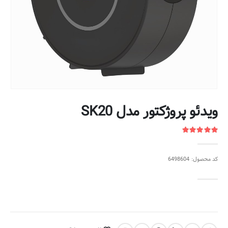
ویدئو پروژکتور مدل SK20
کد محصول: 6498604