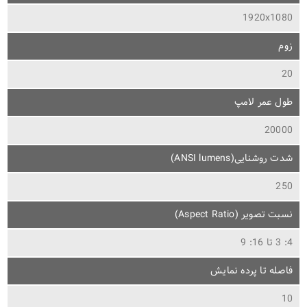
1920x1080
زوم
20
طول عمر لامپ
20000
شدت روشنایی(ANSI lumens)
250
نسبت تصویر (Aspect Ratio)
4: 3 تا 16: 9
فاصله تا پرده نمایش
10