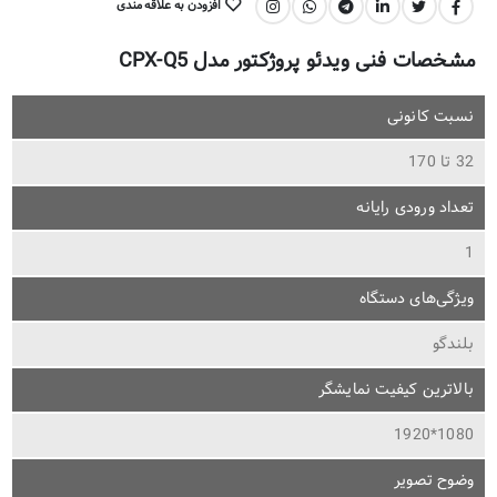
افزودن به علاقه مندی
اشتراک گذاری:
مشخصات فنی ویدئو پروژکتور مدل CPX-Q5
نسبت کانونی
32 تا 170
تعداد ورودی رایانه
1
ویژگی‌های دستگاه
بلندگو
بالاترین کیفیت نمایشگر
1080*1920
وضوح تصویر