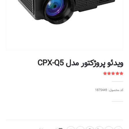
ویدئو پروژکتور مدل CPX-Q5
کد محصول: 1875449