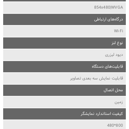
854x480|WVGA
درگاه‌های ارتباطی
Wi-Fi
نوع لنز
دیود لیزری
قابلیت‌های دستگاه
قابلیت نمایش سه بعدی تصاویر
محل اتصال
زمین
کیفیت استاندارد نمایشگر
800*480