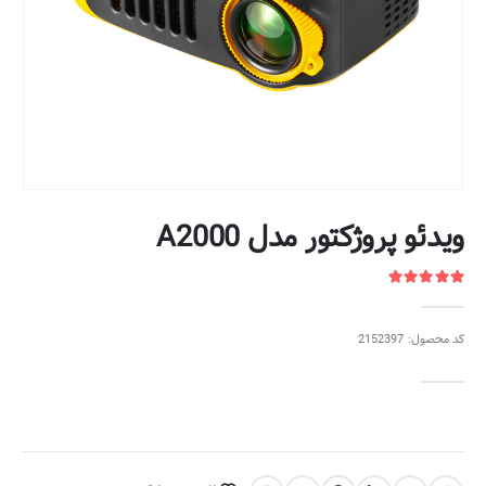
ویدئو پروژکتور مدل A2000
کد محصول: 2152397