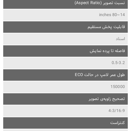
نسبت تصویر (Aspect Ratio)
14~80 inches
قابلیت پخش مستقیم
اسناد
فاصله تا پرده نمایش
0.5-3.2
طول عمر لامپ در حالت ECO
150000
تصحیح زاویه‌ی تصویر
4:3/16:9
کنتراست