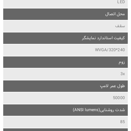
LED
محل اتصال
سقف
کیفیت استاندارد نمایشگر
WVGA/320*240
زوم
3x
طول عمر لامپ
50000
شدت روشنایی(ANSI lumens)
85