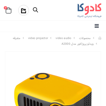
0
محصولات
video audio
video projector
متفرقه
ویدئو پروژکتور مدل A2000