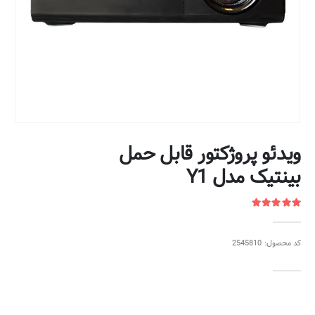
ویدئو پروژکتور قابل حمل
بینتیک مدل Y1
کد محصول: 2545810