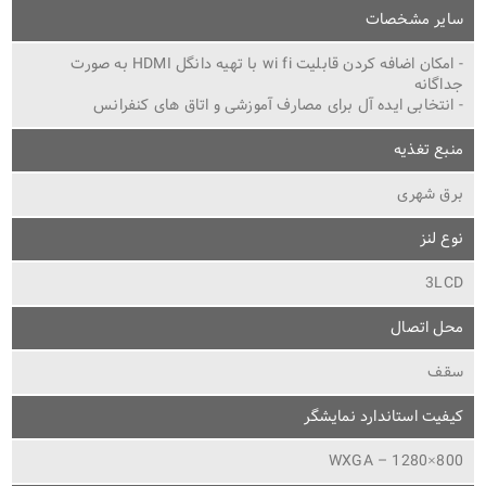
سایر مشخصات
- امکان اضافه کردن قابلیت wi fi با تهیه دانگل HDMI به صورت
جداگانه
- انتخابی ایده آل برای مصارف آموزشی و اتاق های کنفرانس
منبع تغذیه
برق شهری
نوع لنز
3LCD
محل اتصال
سقف
کیفیت استاندارد نمایشگر
WXGA – 1280×800