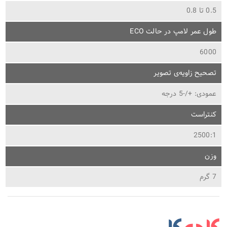
0.5 تا 0.8
طول عمر لامپ در حالت ECO
6000
تصحیح زاویه‌ی تصویر
عمودی: +/-5 درجه
کنتراست
2500:1
وزن
7 گرم