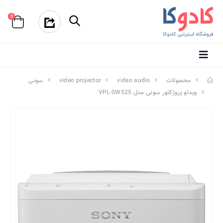
0
محصولات
video audio
video projector
سونی
ویدئو پروژکتور سونی مدل VPL-SW525