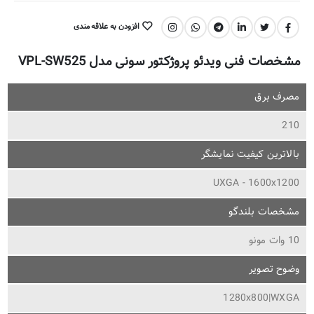
افزودن به علاقه مندی
اشتراک گذاری:
مشخصات فنی ویدئو پروژکتور سونی مدل VPL-SW525
مصرف برق
210
بالاترین کیفیت نمایشگر
UXGA - 1600x1200
مشخصات بلندگو
10 وات مونو
وضوح تصویر
1280x800|WXGA