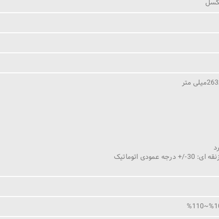
د
 عمودی اتوماتیک