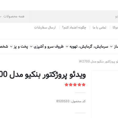
دوکا
تماس با ما
چگونه اعتماد کنم؟
ارسال سفارشات
از
سرمایش، گرمایش، تهویه
ظروف سرو و آشپزی
پخت و پز
شخصی
 پروژکتور بنکیو مدل W2700
ویدئو پروژکتور بنکیو مدل W2700
کد محصول: 8520530