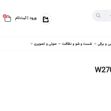
×
0
ورود | ثبت‌نام
 و برقی
شست و شو و نظافت
صوتی و تصویری