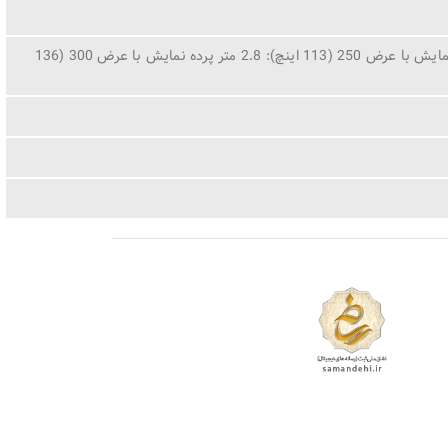
پرده نمایش با عرض 180 (89 اینچ): 2 متر پرده نمایش با عرض 200 (98 اینچ) : 2.2 متر پرده نمایش با عرض 250 (113 اینچ): 2.8 متر پرده نمایش با عرض 300 (136