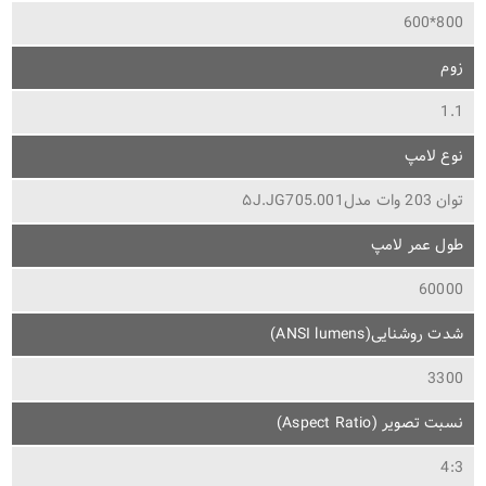
800*600
زوم
1.1
نوع لامپ
توان 203 وات مدل۵J.JG705.001
طول عمر لامپ
60000
شدت روشنایی(ANSI lumens)
3300
نسبت تصویر (Aspect Ratio)
4:3