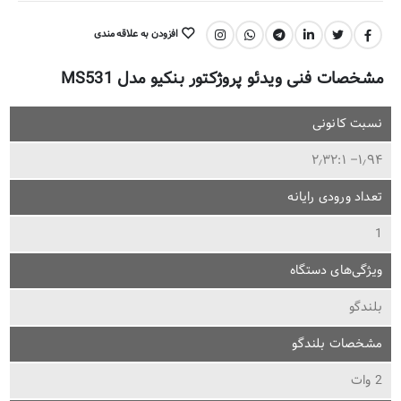
افزودن به علاقه مندی
اشتراک گذاری:
مشخصات فنی ویدئو پروژکتور بنکیو مدل MS531
نسبت کانونی
۱٫۹۴– ۲٫۳۲:۱
تعداد ورودی رایانه
1
ویژگی‌های دستگاه
بلندگو
مشخصات بلندگو
2 وات