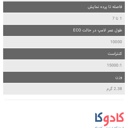
فاصله تا پرده نمایش
1 تا 7
طول عمر لامپ در حالت ECO
10000
کنتراست
15000:1
وزن
2.38 گرم