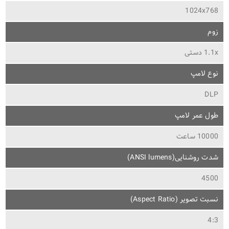
1024x768
زوم
1.1x دستی
نوع لامپ
DLP
طول عمر لامپ
10000 ساعت
شدت روشنایی(ANSI lumens)
4500
نسبت تصویر (Aspect Ratio)
4:3