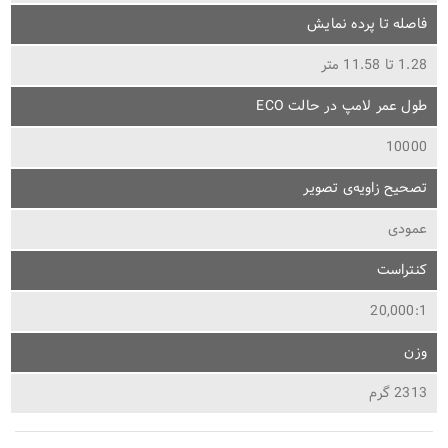
فاصله تا پرده نمایش
1.28 تا 11.58 متر
طول عمر لامپ در حالت ECO
10000
تصحیح زاویه‌ی تصویر
عمودی
کنتراست
20,000:1
وزن
2313 گرم