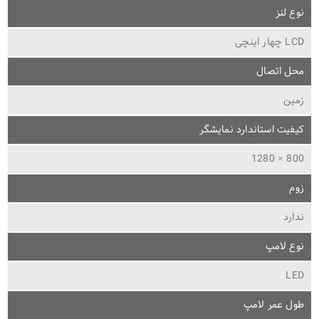
نوع لنز
LCD چهار اینچی
محل اتصال
زمین
کیفیت استاندارد نمایشگر
800 × 1280
زوم
ندارد
نوع لامپ
LED
طول عمر لامپ