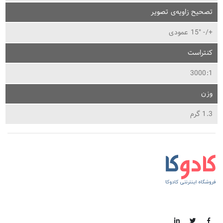
تصحیح زاویه‌ی تصویر
+/- 15° عمودی
کنتراست
3000:1
وزن
1.3 گرم