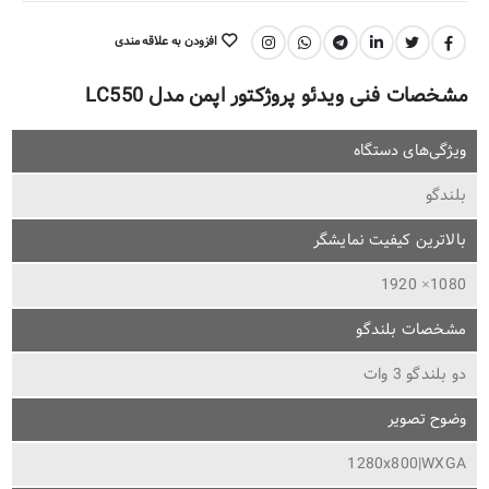
افزودن به علاقه مندی
اشتراک گذاری:
مشخصات فنی ویدئو پروژکتور اپمن مدل LC550
ویژگی‌های دستگاه
بلندگو
بالاترین کیفیت نمایشگر
1080× 1920
مشخصات بلندگو
دو بلندگو 3 وات
وضوح تصویر
1280x800|WXGA