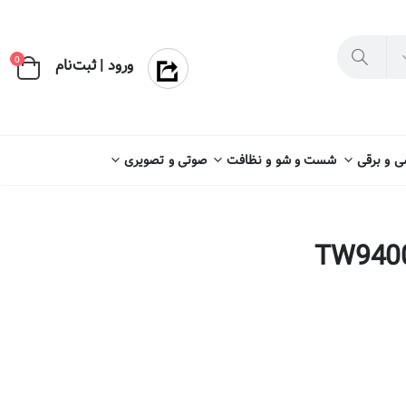
×
0
ورود | ثبت‌نام
 و برقی
شست و شو و نظافت
صوتی و تصویری