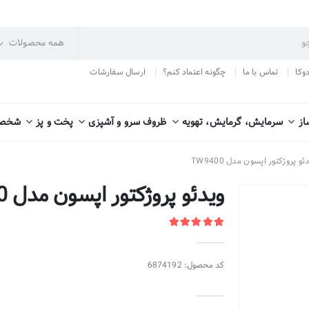
دوکا
تماس با ما
چگونه اعتماد کنم؟
ارسال سفارشات
از
سرمایش، گرمایش، تهویه
ظروف سرو و آشپزی
پخت و پز
شخصی
ئو پروژکتور اپسون مدل TW9400
ویدئو پروژکتور اپسون مدل TW9400
کد محصول: 6874192