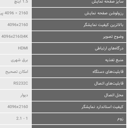
سایز صفحه نمایش
1.5 اینچ
رزولوشن صفحه نمایش
2160 × 4096 پیکسل
بالاترین کیفیت نمایشگر
4096x2160
وضوح تصویر
4096x2160|4K
درگاه‌های ارتباطی
HDMI
منبع تغذیه
برق شهری
قابلیت‌های دستگاه
امکان تصحیح
قابلیت‌های اتصال
RS232C
محل اتصال
دیوار
کیفیت استاندارد نمایشگر
4096x2160
زوم
1 - 2.1