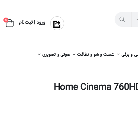
×
0
ورود | ثبت‌نام
 و برقی
شست و شو و نظافت
صوتی و تصویری