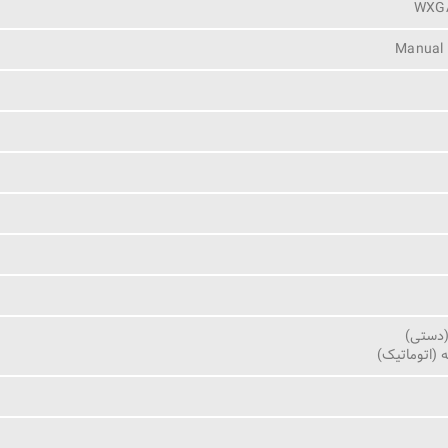
WXGA
Manual 