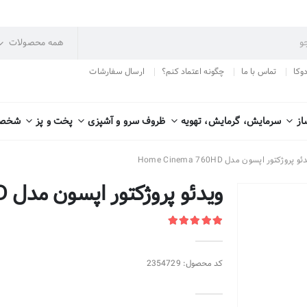
دوکا
تماس با ما
چگونه اعتماد کنم؟
ارسال سفارشات
از
سرمایش، گرمایش، تهویه
ظروف سرو و آشپزی
پخت و پز
شخصی
و پروژکتور اپسون مدل Home Cinema 760HD
ویدئو پروژکتور اپسون مدل Home Cinema 760HD
کد محصول: 2354729