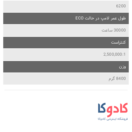
6200
طول عمر لامپ در حالت ECO
30000 ساعت
کنتراست
2,500,000:1
وزن
8400 گرم