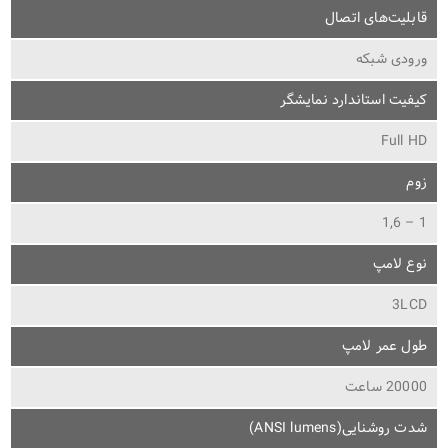
قابلیت‌های اتصال
ورودی شبکه
کیفیت استاندارد نمایشگر
Full HD
زوم
1 – 1,6
نوع لامپ
3LCD
طول عمر لامپ
20000 ساعت
شدت روشنایی(ANSI lumens)