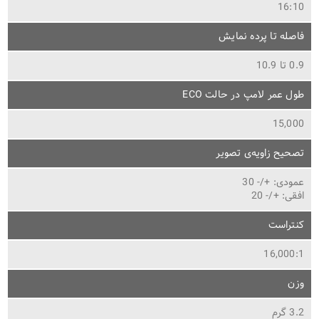
16:10
فاصله تا پرده نمایش
0.9 تا 10.9
طول عمر لامپ در حالت ECO
15,000
تصحیح زاویه‌ی تصویر
عمودی: +/- 30
افقی: +/- 20
کنتراست
16,000:1
وزن
3.2 گرم