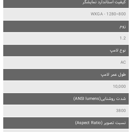
کیفیت استاندارد نمایشگر
WXGA - 1280×800
زوم
1.2
نوع لامپ
AC
طول عمر لامپ
10,000
شدت روشنایی(ANSI lumens)
3800
نسبت تصویر (Aspect Ratio)