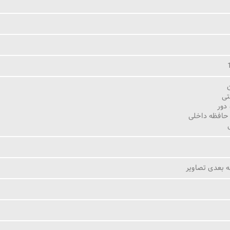
تی
 دور
 بعدی تصاویر