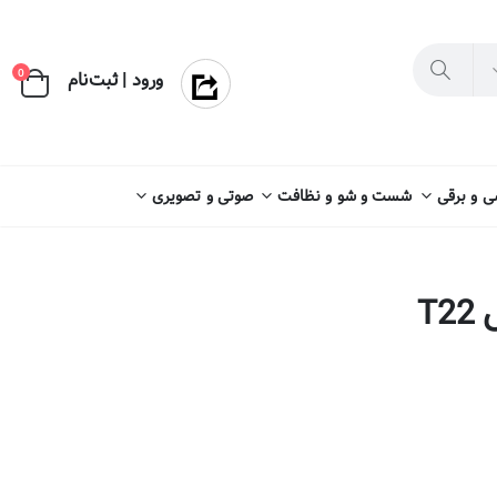
×
0
ورود | ثبت‌نام
 و برقی
شست و شو و نظافت
صوتی و تصویری
T