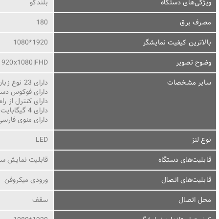
ویژگی‌های دستگاه
بلندگو
مصرف برق
180
بالاترین کیفیت نمایشگر
1920*1080
وضوح تصویر
1920x1080|FHD
سایر مشخصات
دارای 23 نوع زبان
دارای فوکوس دس
دارای کنترل از راه
دارای 4 گیگابایت حافظه داخلی
دارای منوی فارسی
نوع لنز
LED
قابلیت‌های دستگاه
قابلیت نمایش سه
قابلیت‌های اتصال
ورودی میکروفن
محل اتصال
سقف