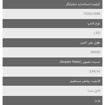
کیفیت استاندارد نمایشگر
1920x1080
نوع لامپ
LED
طول عمر لامپ
20000
نسبت تصویر (Aspect Ratio)
16;94;3
قابلیت پخش مستقیم
فایل صدا
وزن