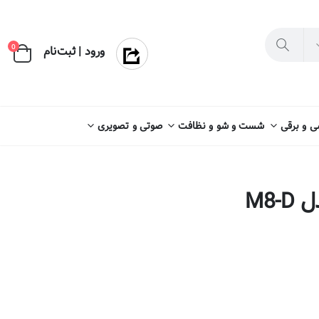
×
0
ورود | ثبت‌نام
 و برقی
شست و شو و نظافت
صوتی و تصویری
M8-