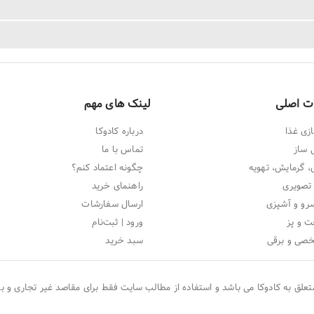
ت اصلی
لینک های مهم
زی غذا
درباره کادوکا
 ساز
تماس با ما
 گرمایش، تهویه
چگونه اعتماد کنم؟
تصویری
راهنمای خرید
و و آشپزی
ارسال سفارشات
ت و پز
ورود | ثبت‌نام
خصی و برقی
سبد خرید
تعلق به
کادوکا
می باشد و استفاده از مطالب سایت فقط برای مقاصد غیر تجاری و با 