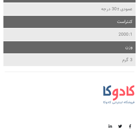
عمودی ±30 درجه
کنتراست
2000:1
وزن
3 گرم