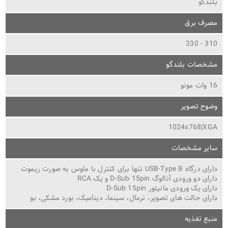
بلندگو
مصرف برق
310 - 330
مشخصات بلندگو
16 وات مونو
وضوح تصویر
1024x768|XGA
سایر مشخصات
دارای درگاه USB-Type B تنها برای کنترل با ماوس به صورت ریموت
دارای دو ورودی آنالوگ D-Sub 15pin و یک RCA
دارای یک ورودی مانیتور D-Sub 15pin
دارای حالت های تصویر، نرمال، سینما، دینامیک، بورد مشکی، بو
منبع تغذیه