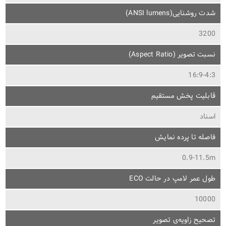
شدت روشنایی(ANSI lumens)
3200
نسبت تصویر (Aspect Ratio)
16:9-4:3
قابلیت پخش مستقیم
اسناد
فاصله تا پرده نمایش
0.9-11.5m
طول عمر لامپ در حالت ECO
10000
تصحیح زاویه‌ی تصویر