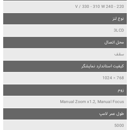
220 - 240 V / 330 - 310 W
نوع لنز
3LCD
محل اتصال
سقف
کیفیت استاندارد نمایشگر
768 × 1024
زوم
Manual Zoom x1.2, Manual Focus
طول عمر لامپ
5000