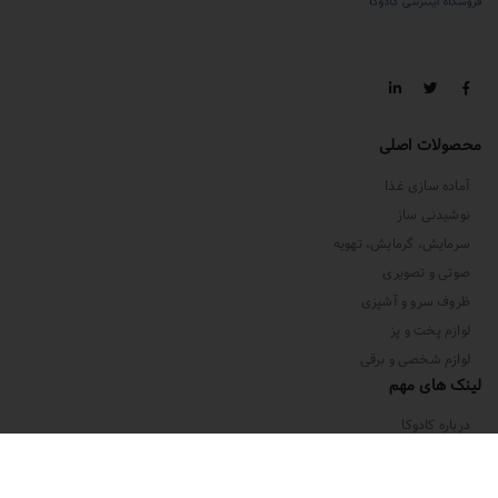
محصولات اصلی
آماده سازی غذا
نوشیدنی ساز
سرمایش، گرمایش، تهویه
صوتی و تصویری
ظروف سرو و آشپزی
لوازم پخت و پز
لوازم شخصی و برقی
لینک های مهم
درباره کادوکا
تماس با ما
چگونه اعتماد کنم؟