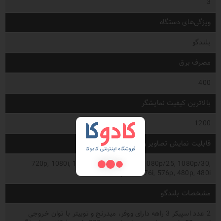
3
ویژگی‌های دستگاه
بلندگو
مصرف برق
400
بالاترین کیفیت نمایشگر
1200
قابلیت نمایش تصاویر ورودی
720p, 1080i, 1080p/60, 1080p/24, 1080p/25, 1080p/30,
1080p/50, 576i, 576p, 480p, 480i
مشخصات بلندگو
2 عدد اسپیکر 3 راهه دارای ووفر، میدرنج و توییتر با توان خروجی