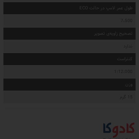
طول عمر لامپ در حالت ECO
7،500
تصحیح زاویه‌ی تصویر
ندارد
کنتراست
1:12،000
وزن
15 گرم